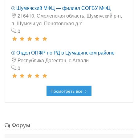
Шумячский МФЦ — филиал СОГБУ МФЦ
216410, Смоленская область, Шумячский р-н,
п. Шумячи ул. Понятовская д.7
0
Отдел ОПФР по РД в Цумадинском районе
Республика Дагестан, с.Агвали
0
Посмотреть все
Форум