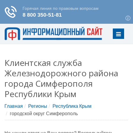
Меню
Клиентская служба
Железнодорожного района
города Симферополя
Республики Крым
Главная
Регионы
Республика Крым
городской округ Симферополь
Не нашли ответ на Ваш вопрос? Воспользуйтесь