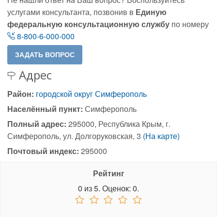
услугами консультанта, позвонив в
Единую
федеральную консультационную службу
по номеру
8-800-6-000-000
Адрес
Район:
городской округ Симферополь
Населённый пункт:
Симферополь
Полный адрес:
295000, Республика Крым, г.
Симферополь, ул. Долгоруковская, 3
(На карте)
Почтовый индекс:
295000
Рейтинг
0
из
5.
Оценок:
0
.