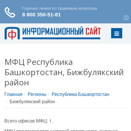
Меню
МФЦ Республика
Башкортостан, Бижбулякский
район
Главная
Регионы
Республика Башкортостан
Бижбулякский район
Всего офисов МФЦ: 1.
МФЦ предоставляет широкий спектр услуг, включая