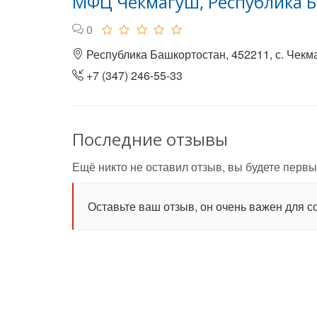
МФЦ Чекмагуш, Республика 
0
Республика Башкортостан, 452211, с. Чекма
+7 (347) 246-55-33
Последние отзывы
Ещё никто не оставил отзыв, вы будете первы
Оставьте ваш отзыв, он очень важен для с