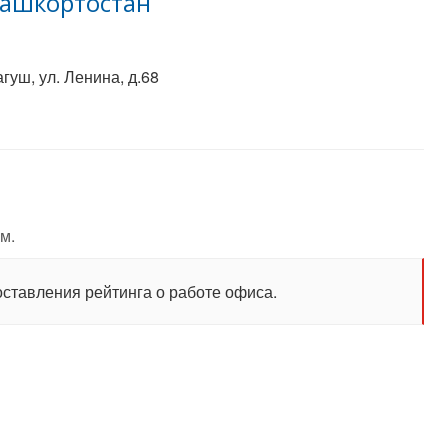
Башкортостан
гуш, ул. Ленина, д.68
м.
оставления рейтинга о работе офиса.