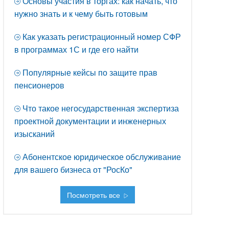
Основы участия в торгах: как начать, что
нужно знать и к чему быть готовым
Как указать регистрационный номер СФР
в программах 1С и где его найти
Популярные кейсы по защите прав
пенсионеров
Что такое негосударственная экспертиза
проектной документации и инженерных
изысканий
Абонентское юридическое обслуживание
для вашего бизнеса от "РосКо"
Посмотреть все