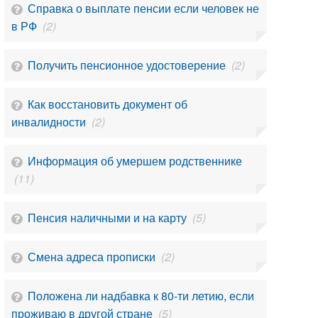
Справка о выплате пенсии если человек не
в РФ
(2)
Получить пенсионное удостоверение
(2)
Как восстановить документ об
инвалидности
(2)
Информация об умершем родственнике
(11)
Пенсия наличными и на карту
(5)
Смена адреса прописки
(2)
Положена ли надбавка к 80-ти летию, если
проживаю в другой стране
(5)