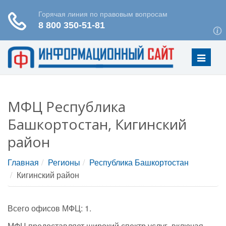
Меню
МФЦ Республика
Башкортостан, Кигинский
район
Главная
Регионы
Республика Башкортостан
Кигинский район
Всего офисов МФЦ: 1.
МФЦ предоставляет широкий спектр услуг, включая