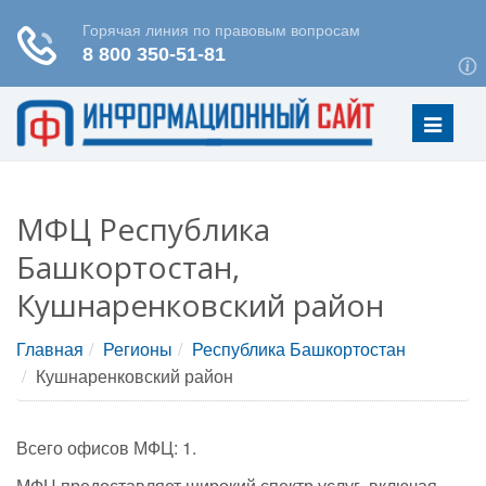
Меню
МФЦ Республика
Башкортостан,
Кушнаренковский район
Главная
Регионы
Республика Башкортостан
Кушнаренковский район
Всего офисов МФЦ: 1.
МФЦ предоставляет широкий спектр услуг, включая