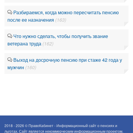
Разбираемся, когда можно пересчитать пенсию
после ее назначения
(163)
Что нужно сделать, чтобы получить звание
ветерана труда
(162)
Выход на досрочную пенсию при стаже 42 года у
мужчин
(160)
2018 - 2026 ©
ПравоКабинет - Информационный сайт о пенсиях и
льготах. Сайт является некоммерческим информационным проектом.