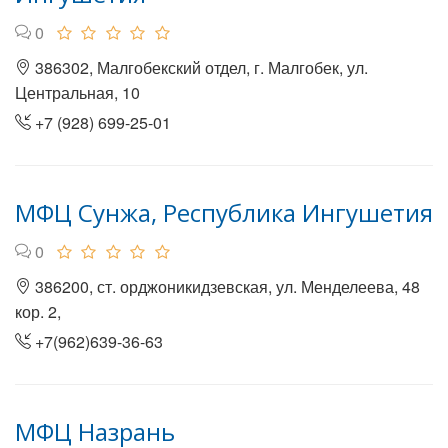
0
386302, Малгобекский отдел, г. Малгобек, ул.
Центральная, 10
+7 (928) 699-25-01
МФЦ Сунжа, Республика Ингушетия
0
386200, ст. орджоникидзевская, ул. Менделеева, 48
кор. 2,
+7(962)639-36-63
МФЦ Назрань