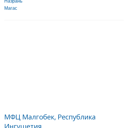
Назрань
Магас
МФЦ Малгобек, Республика
Ингушетия