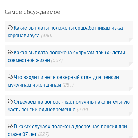
Самое обсуждаемое
Какие выплаты положены соцработникам из-за
коронавируса
(460)
Какая выплата положена супругам при 50-летии
совместной жизни
(307)
Что входит и нет в северный стаж для пенсии
мужчинам и женщинам
(281)
Отвечаем на вопрос - как получить накопительную
часть пенсии единовременно
(276)
В каких случаях положена досрочная пенсия при
стаже 37 лет
(227)