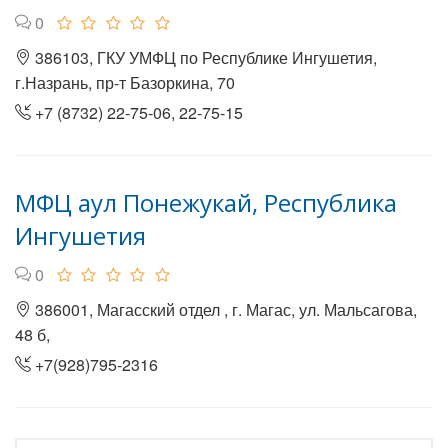
0
386103, ГКУ УМФЦ по Республике Ингушетия,
г.Назрань, пр-т Базоркина, 70
+7 (8732) 22-75-06, 22-75-15
МФЦ аул Понежукай, Республика
Ингушетия
0
386001, Магасский отдел , г. Магас, ул. Мальсагова,
48 б,
+7(928)795-2316