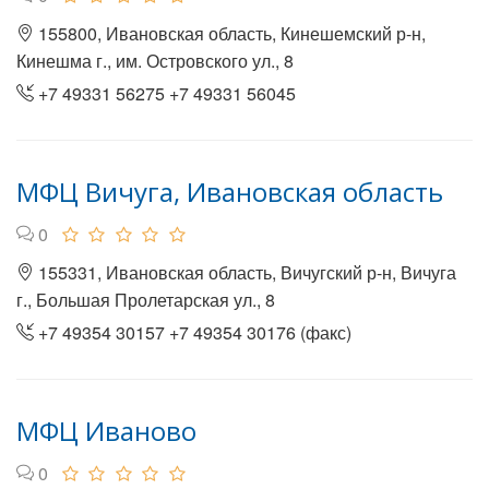
155800, Ивановская область, Кинешемский р-н,
Кинешма г., им. Островского ул., 8
+7 49331 56275 +7 49331 56045
МФЦ Вичуга, Ивановская область
0
155331, Ивановская область, Вичугский р-н, Вичуга
г., Большая Пролетарская ул., 8
+7 49354 30157 +7 49354 30176 (факс)
МФЦ Иваново
0