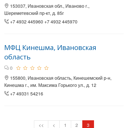
153037, Ивановская обл., Иваново г.,
Шереметевский пр-кт, д. 85г
+7 4932 445960 +7 4932 445970
МФЦ Кинешма, Ивановская
область
0
155800, Ивановская область, Кинешемский р-н,
Кинешма г., им. Максима Горького ул., д. 12
+7 49331 54216
<<
<
1
2
3