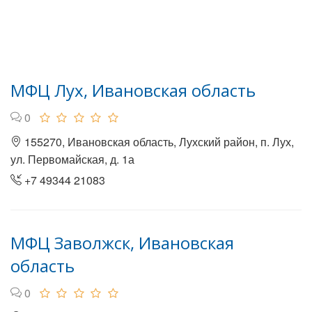
МФЦ Лух, Ивановская область
0
155270, Ивановская область, Лухский район, п. Лух,
ул. Первомайская, д. 1а
+7 49344 21083
МФЦ Заволжск, Ивановская
область
0