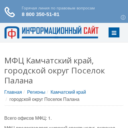
Меню
МФЦ Камчатский край,
городской округ Поселок
Палана
Главная
Регионы
Камчатский край
городской округ Поселок Палана
Всего офисов МФЦ: 1.
МФЦ предоставляет широкий спектр услуг, включая