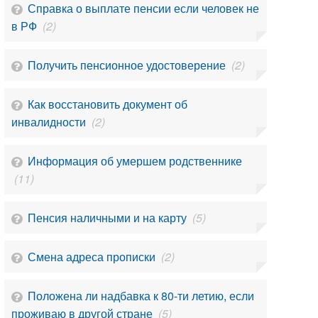
Справка о выплате пенсии если человек не
в РФ
(2)
Получить пенсионное удостоверение
(2)
Как восстановить документ об
инвалидности
(2)
Информация об умершем родственнике
(11)
Пенсия наличными и на карту
(5)
Смена адреса прописки
(2)
Положена ли надбавка к 80-ти летию, если
проживаю в другой стране
(5)