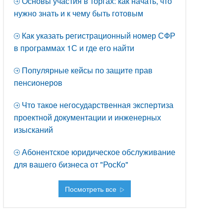
Основы участия в торгах: как начать, что
нужно знать и к чему быть готовым
Как указать регистрационный номер СФР
в программах 1С и где его найти
Популярные кейсы по защите прав
пенсионеров
Что такое негосударственная экспертиза
проектной документации и инженерных
изысканий
Абонентское юридическое обслуживание
для вашего бизнеса от "РосКо"
Посмотреть все