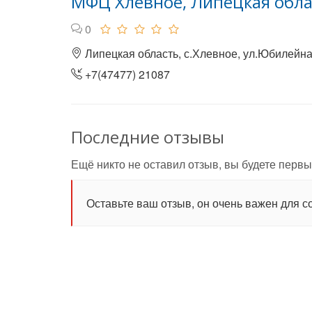
МФЦ Хлевное, Липецкая обла
0
Липецкая область, с.Хлевное, ул.Юбилейная
+7(47477) 21087
Последние отзывы
Ещё никто не оставил отзыв, вы будете первы
Оставьте ваш отзыв, он очень важен для с