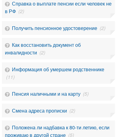
Справка о выплате пенсии если человек не
в РФ
(2)
Получить пенсионное удостоверение
(2)
Как восстановить документ об
инвалидности
(2)
Информация об умершем родственнике
(11)
Пенсия наличными и на карту
(5)
Смена адреса прописки
(2)
Положена ли надбавка к 80-ти летию, если
проживаю в другой стране
(5)