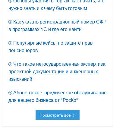
Основы участия в торгах: как начать, что
нужно знать и к чему быть готовым
Как указать регистрационный номер СФР
в программах 1С и где его найти
Популярные кейсы по защите прав
пенсионеров
Что такое негосударственная экспертиза
проектной документации и инженерных
изысканий
Абонентское юридическое обслуживание
для вашего бизнеса от "РосКо"
Посмотреть все