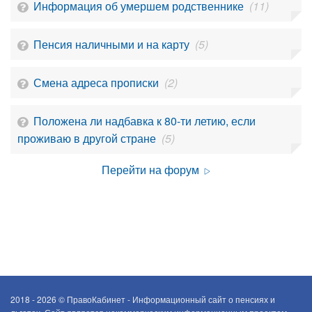
Информация об умершем родственнике
(11)
Пенсия наличными и на карту
(5)
Смена адреса прописки
(2)
Положена ли надбавка к 80-ти летию, если
проживаю в другой стране
(5)
Перейти на форум
2018 - 2026 ©
ПравоКабинет - Информационный сайт о пенсиях и