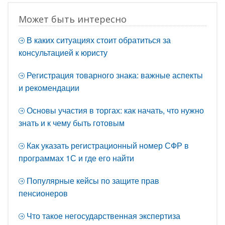
Может быть интересно
В каких ситуациях стоит обратиться за
консультацией к юристу
Регистрация товарного знака: важные аспекты
и рекомендации
Основы участия в торгах: как начать, что нужно
знать и к чему быть готовым
Как указать регистрационный номер СФР в
программах 1С и где его найти
Популярные кейсы по защите прав
пенсионеров
Что такое негосударственная экспертиза