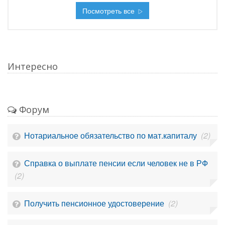
Посмотреть все
Интересно
Форум
Нотариальное обязательство по мат.капиталу
(2)
Справка о выплате пенсии если человек не в РФ
(2)
Получить пенсионное удостоверение
(2)