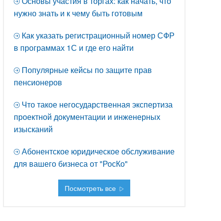
Основы участия в торгах: как начать, что
нужно знать и к чему быть готовым
Как указать регистрационный номер СФР
в программах 1С и где его найти
Популярные кейсы по защите прав
пенсионеров
Что такое негосударственная экспертиза
проектной документации и инженерных
изысканий
Абонентское юридическое обслуживание
для вашего бизнеса от "РосКо"
Посмотреть все