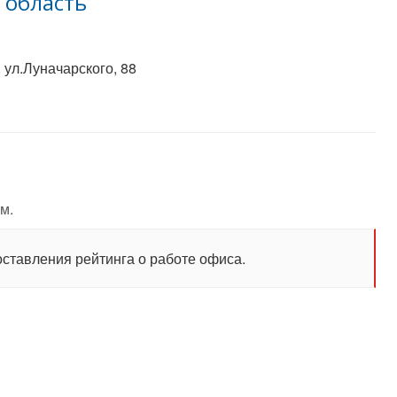
 область
 ул.Луначарского, 88
м.
оставления рейтинга о работе офиса.