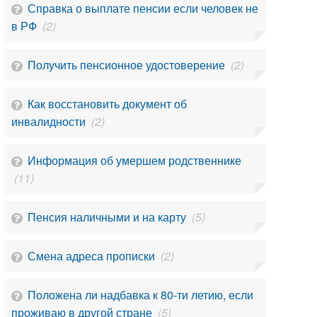
Справка о выплате пенсии если человек не
в РФ
(2)
Получить пенсионное удостоверение
(2)
Как восстановить документ об
инвалидности
(2)
Информация об умершем родственнике
(11)
Пенсия наличными и на карту
(5)
Смена адреса прописки
(2)
Положена ли надбавка к 80-ти летию, если
проживаю в другой стране
(5)