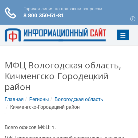
Меню
МФЦ Вологодская область,
Кичменгско-Городецкий
район
Главная
Регионы
Вологодская область
Кичменгско-Городецкий район
Всего офисов МФЦ: 1.
МФЦ предоставляет широкий спектр услуг, включая