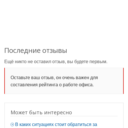
Последние отзывы
Ещё никто не оставил отзыв, вы будете первым.
Оставьте ваш отзыв, он очень важен для
составления рейтинга о работе офиса.
Может быть интересно
В каких ситуациях стоит обратиться за