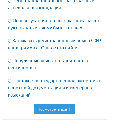
Регистрация товарного знака: важные
аспекты и рекомендации
Основы участия в торгах: как начать, что
нужно знать и к чему быть готовым
Как указать регистрационный номер СФР
в программах 1С и где его найти
Популярные кейсы по защите прав
пенсионеров
Что такое негосударственная экспертиза
проектной документации и инженерных
изысканий
Посмотреть все