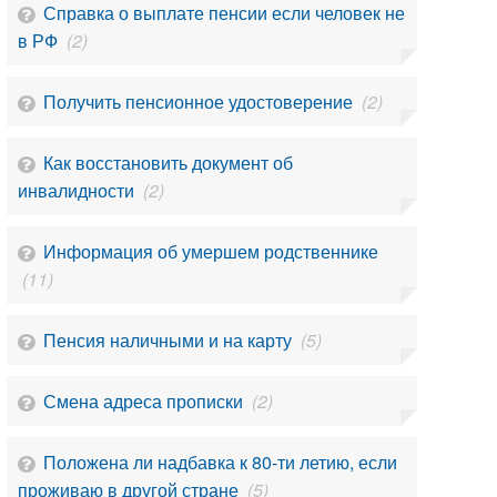
Справка о выплате пенсии если человек не
в РФ
(2)
Получить пенсионное удостоверение
(2)
Как восстановить документ об
инвалидности
(2)
Информация об умершем родственнике
(11)
Пенсия наличными и на карту
(5)
Смена адреса прописки
(2)
Положена ли надбавка к 80-ти летию, если
проживаю в другой стране
(5)