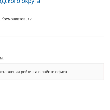
дского округа
 Космонавтов, 17
м.
оставления рейтинга о работе офиса.