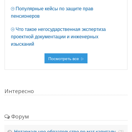
Популярные кейсы по защите прав
пенсионеров
Что такое негосударственная экспертиза
проектной документации и инженерных
изысканий
Посмотреть все
Интересно
Форум
Нотариальное обязательство по мат.капиталу
(2)