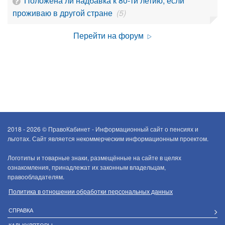
Положена ли надбавка к 80-ти летию, если
проживаю в другой стране
(5)
Перейти на форум
2018 - 2026 ©
ПравоКабинет - Информационный сайт о пенсиях и
льготах. Сайт является некоммерческим информационным проектом.
Логотипы и товарные знаки, размещённые на сайте в целях
ознакомления, принадлежат их законным владельцам,
правообладателям.
Политика в отношении обработки персональных данных
СПРАВКА