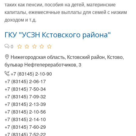
таких как пенсии, пособия на детей, материнские
капиталы, ежемесячные выплаты для семей с низким
доходом и т.д.
ГКУ "УСЗН Кстовского района"
0
Нижегородская область, Кстовский район, Кстово,
бульвар Нефтепереработчиков, 3
+7 (83145) 2-10-90
+7 (83145) 2-06-17
+7 (83145) 7-50-34
+7 (83145) 7-09-32
+7 (83145) 2-13-39
+7 (83145) 2-10-56
+7 (83145) 2-14-10
+7 (83145) 7-60-29
+7 (83145) 7-52-22