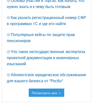
Основы участия в торгах: как начать, что
нужно знать и к чему быть готовым
Как указать регистрационный номер СФР
в программах 1С и где его найти
Популярные кейсы по защите прав
пенсионеров
Что такое негосударственная экспертиза
проектной документации и инженерных
изысканий
Абонентское юридическое обслуживание
для вашего бизнеса от "РосКо"
Посмотреть все