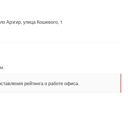
ло Арзгир, улица Кошевого, 1
м.
оставления рейтинга о работе офиса.