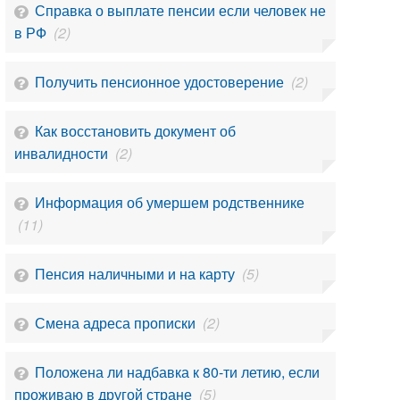
Справка о выплате пенсии если человек не
в РФ
(2)
Получить пенсионное удостоверение
(2)
Как восстановить документ об
инвалидности
(2)
Информация об умершем родственнике
(11)
Пенсия наличными и на карту
(5)
Смена адреса прописки
(2)
Положена ли надбавка к 80-ти летию, если
проживаю в другой стране
(5)