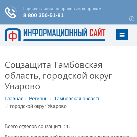
Меню
Соцзащита Тамбовская
область, городской округ
Уварово
Главная
Регионы
Тамбовская область
городской округ Уварово
Всего отделов соцзащиты: 1.
Ведомство социальной защиты населения занимается