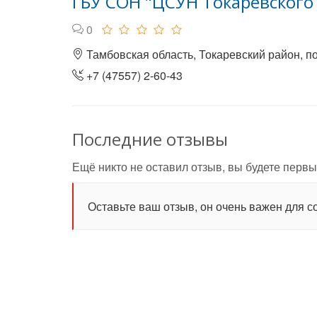
ГБУ СОН "ЦСУН Токаревского
0
Тамбовская область, Токаревский район, по
+7 (47557) 2-60-43
Последние отзывы
Ещё никто не оставил отзыв, вы будете первы
Оставьте ваш отзыв, он очень важен для с