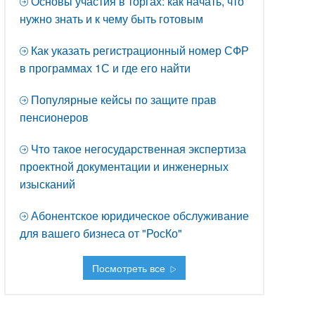
Основы участия в торгах: как начать, что
нужно знать и к чему быть готовым
Как указать регистрационный номер СФР
в программах 1С и где его найти
Популярные кейсы по защите прав
пенсионеров
Что такое негосударственная экспертиза
проектной документации и инженерных
изысканий
Абонентское юридическое обслуживание
для вашего бизнеса от "РосКо"
Посмотреть все