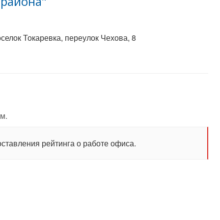
 района"
селок Токаревка, переулок Чехова, 8
м.
оставления рейтинга о работе офиса.