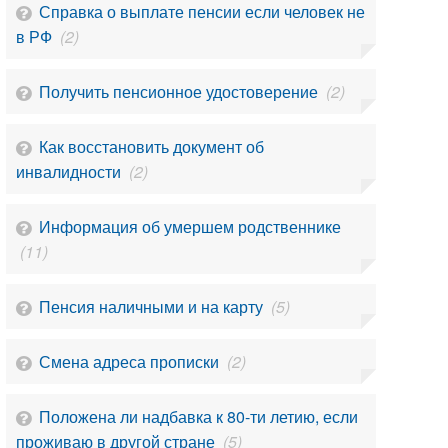
Справка о выплате пенсии если человек не
в РФ
(2)
Получить пенсионное удостоверение
(2)
Как восстановить документ об
инвалидности
(2)
Информация об умершем родственнике
(11)
Пенсия наличными и на карту
(5)
Смена адреса прописки
(2)
Положена ли надбавка к 80-ти летию, если
проживаю в другой стране
(5)