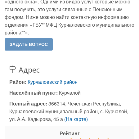
«одного окна». Одними из видов услуг которые можно
там получить, это услуги связанные с Пенсионным
фондом. Ниже можно найти контактную информацию
отделения «ГБУ""МФЦ Курчалоевского муниципального
района""».
Адрес
Район:
Курчалоевский район
Населённый пункт:
Курчалой
Полный адрес:
366314, Чеченская Республика,
Курчалоевский муниципальный район, с. Курчалой,
ул. А.А. Кадырова, 45 а
(На карте)
Рейтинг