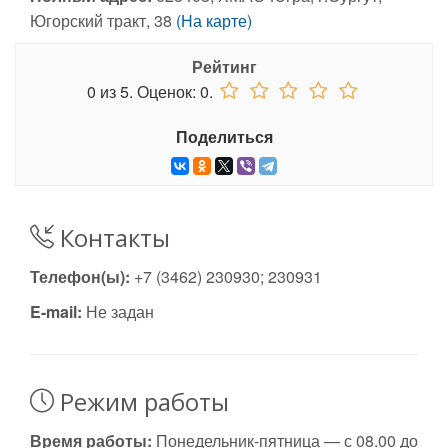
Югорский тракт, 38
(На карте)
Рейтинг
0
из
5.
Оценок:
0
.
Поделиться
Контакты
Телефон(ы):
+7 (3462) 230930; 230931
E-mail:
Не задан
Режим работы
Время работы:
Понедельник-пятница — с 08.00 до