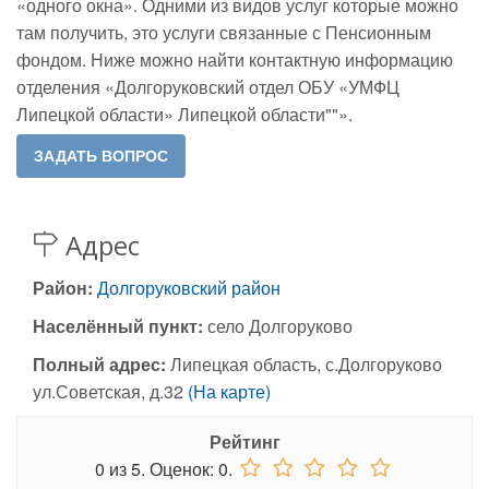
«одного окна». Одними из видов услуг которые можно
там получить, это услуги связанные с Пенсионным
фондом. Ниже можно найти контактную информацию
отделения «Долгоруковский отдел ОБУ «УМФЦ
Липецкой области» Липецкой области""».
Адрес
Район:
Долгоруковский район
Населённый пункт:
село Долгоруково
Полный адрес:
Липецкая область, с.Долгоруково
ул.Советская, д.32
(На карте)
Рейтинг
0
из
5.
Оценок:
0
.