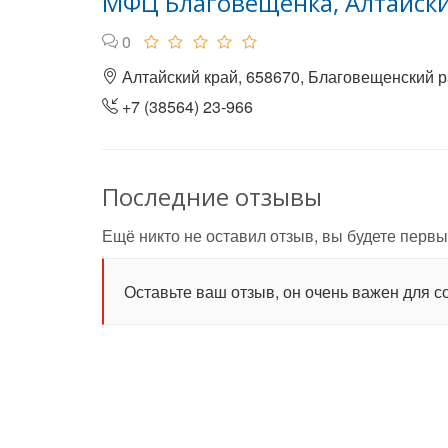
МФЦ Благовещенка, Алтайски
0
Алтайский край, 658670, Благовещенский ра
+7 (38564) 23-966
Последние отзывы
Ещё никто не оставил отзыв, вы будете первы
Оставьте ваш отзыв, он очень важен для с