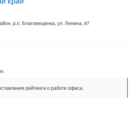
й край
йон, р.п. Благовещенка, ул. Ленина, 97
м.
оставления рейтинга о работе офиса.