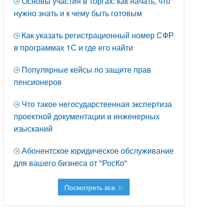
Основы участия в торгах: как начать, что
нужно знать и к чему быть готовым
Как указать регистрационный номер СФР
в программах 1С и где его найти
Популярные кейсы по защите прав
пенсионеров
Что такое негосударственная экспертиза
проектной документации и инженерных
изысканий
Абонентское юридическое обслуживание
для вашего бизнеса от "РосКо"
Посмотреть все