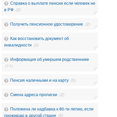
Справка о выплате пенсии если человек не
в РФ
(2)
Получить пенсионное удостоверение
(2)
Как восстановить документ об
инвалидности
(2)
Информация об умершем родственнике
(11)
Пенсия наличными и на карту
(5)
Смена адреса прописки
(2)
Положена ли надбавка к 80-ти летию, если
проживаю в другой стране
(5)