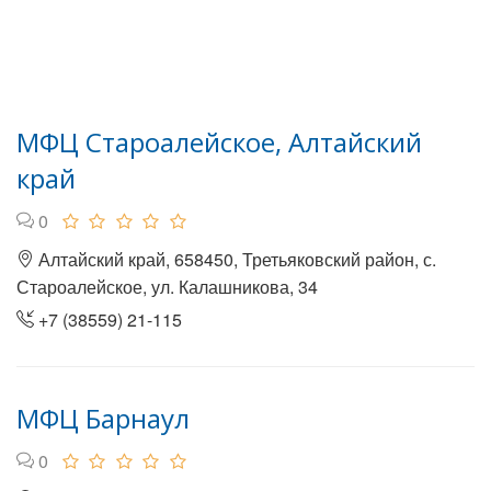
МФЦ Староалейское, Алтайский
край
0
Алтайский край, 658450, Третьяковский район, с.
Староалейское, ул. Калашникова, 34
+7 (38559) 21-115
МФЦ Барнаул
0