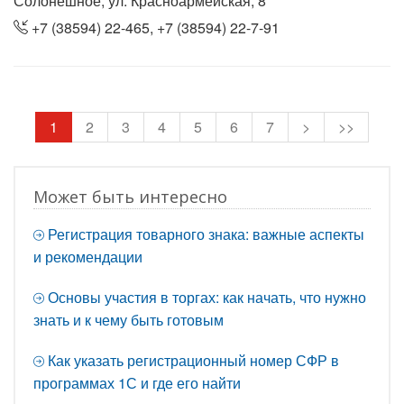
Солонешное, ул. Красноармейская, 8
+7 (38594) 22-465, +7 (38594) 22-7-91
1
2
3
4
5
6
7
>
>>
Может быть интересно
Регистрация товарного знака: важные аспекты
и рекомендации
Основы участия в торгах: как начать, что нужно
знать и к чему быть готовым
Как указать регистрационный номер СФР в
программах 1С и где его найти