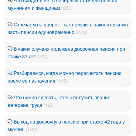
Что входит и нет в северный стаж для пенсии
мужчинам и женщинам
(281)
Отвечаем на вопрос - как получить накопительную
часть пенсии единовременно
(276)
В каких случаях положена досрочная пенсия при
стаже 37 лет
(227)
Разбираемся, когда можно пересчитать пенсию
после ее назначения
(163)
Что нужно сделать, чтобы получить звание
ветерана труда
(162)
Выход на досрочную пенсию при стаже 42 года у
мужчин
(160)