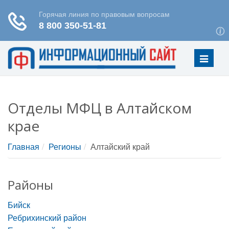
Меню
Отделы МФЦ в Алтайском
крае
Главная
Регионы
Алтайский край
Районы
Бийск
Ребрихинский район