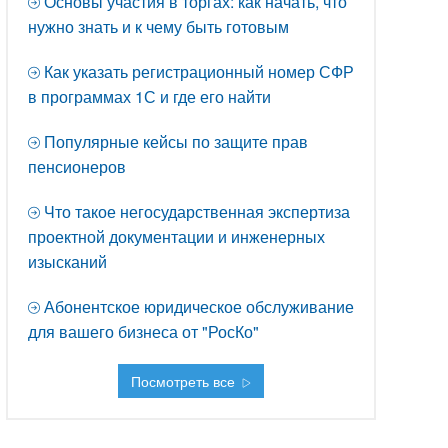
Основы участия в торгах: как начать, что
нужно знать и к чему быть готовым
Как указать регистрационный номер СФР
в программах 1С и где его найти
Популярные кейсы по защите прав
пенсионеров
Что такое негосударственная экспертиза
проектной документации и инженерных
изысканий
Абонентское юридическое обслуживание
для вашего бизнеса от "РосКо"
Посмотреть все