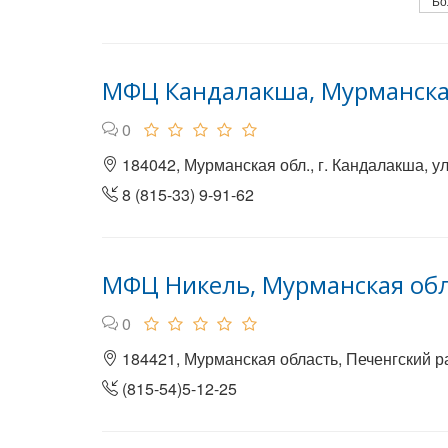
Бо
МФЦ Кандалакша, Мурманска
0
184042, Мурманская обл., г. Кандалакша, ул.
8 (815-33) 9-91-62
МФЦ Никель, Мурманская об
0
184421, Мурманская область, Печенгский рай
(815-54)5-12-25