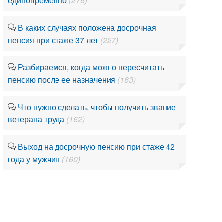
единовременно
(276)
В каких случаях положена досрочная
пенсия при стаже 37 лет
(227)
Разбираемся, когда можно пересчитать
пенсию после ее назначения
(163)
Что нужно сделать, чтобы получить звание
ветерана труда
(162)
Выход на досрочную пенсию при стаже 42
года у мужчин
(160)