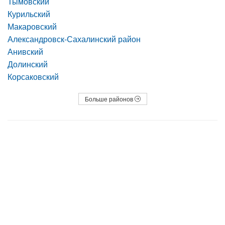
Тымовский
Курильский
Макаровский
Александровск-Сахалинский район
Анивский
Долинский
Корсаковский
Больше районов