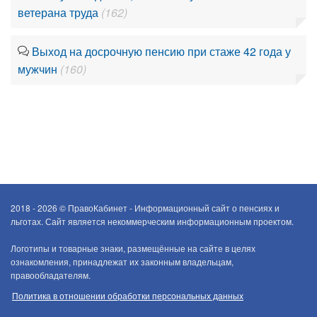
ветерана труда
(162)
Выход на досрочную пенсию при стаже 42 года у
мужчин
(160)
2018 - 2026 ©
ПравоКабинет - Информационный сайт о пенсиях и
льготах. Сайт является некоммерческим информационным проектом.
Логотипы и товарные знаки, размещённые на сайте в целях
ознакомления, принадлежат их законным владельцам,
правообладателям.
Политика в отношении обработки персональных данных