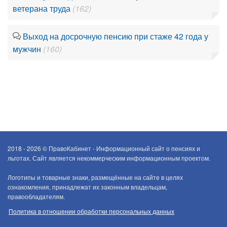
ветерана труда
(162)
Выход на досрочную пенсию при стаже 42 года у
мужчин
(160)
2018 - 2026 ©
ПравоКабинет - Информационный сайт о пенсиях и
льготах. Сайт является некоммерческим информационным проектом.
Логотипы и товарные знаки, размещённые на сайте в целях
ознакомления, принадлежат их законным владельцам,
правообладателям.
Политика в отношении обработки персональных данных