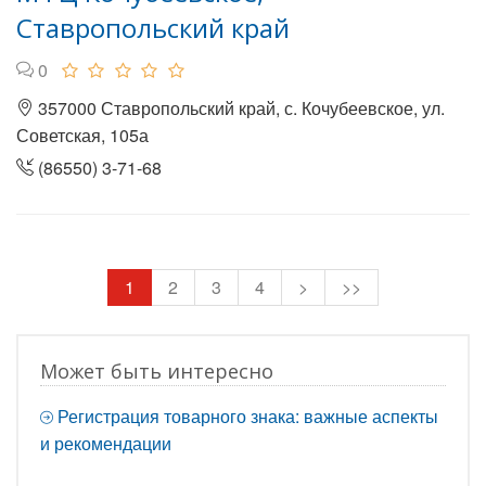
Ставропольский край
0
357000 Ставропольский край, с. Кочубеевское, ул.
Советская, 105а
(86550) 3-71-68
1
2
3
4
>
>>
Может быть интересно
Регистрация товарного знака: важные аспекты
и рекомендации