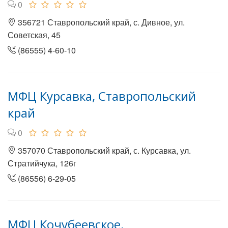
0
356721 Ставропольский край, с. Дивное, ул.
Советская, 45
(86555) 4-60-10
МФЦ Курсавка, Ставропольский
край
0
357070 Ставропольский край, с. Курсавка, ул.
Стратийчука, 126г
(86556) 6-29-05
МФЦ Кочубеевское,