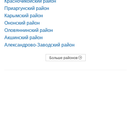
Красночикойский район
Приаргунский район
Карымский район
Ононский район
Оловяннинский район
Акшинский район
Александрово-Заводский район
Больше районов