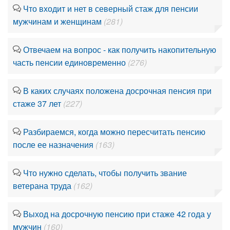
Что входит и нет в северный стаж для пенсии
мужчинам и женщинам
(281)
Отвечаем на вопрос - как получить накопительную
часть пенсии единовременно
(276)
В каких случаях положена досрочная пенсия при
стаже 37 лет
(227)
Разбираемся, когда можно пересчитать пенсию
после ее назначения
(163)
Что нужно сделать, чтобы получить звание
ветерана труда
(162)
Выход на досрочную пенсию при стаже 42 года у
мужчин
(160)