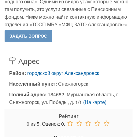
«одного окна». Одними из видов услуг которые можно
там получить, это услуги связанные с Пенсионным
фондом. Ниже можно найти контактную информацию
отделения «ТОСП МБУ «МФЦ ЗАТО Александровск»».
Адрес
Район:
городской округ Александровск
Населённый пункт:
Снежногорск
Полный адрес:
184682, Мурманская область, г.
Снежногорск, ул. Победы, д. 1/1
(На карте)
Рейтинг
0
из
5.
Оценок:
0
.