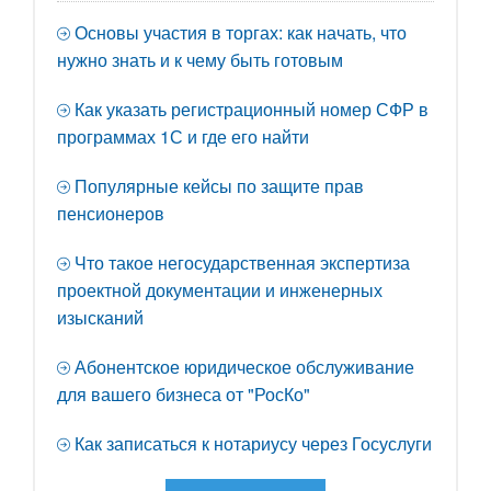
Основы участия в торгах: как начать, что
нужно знать и к чему быть готовым
Как указать регистрационный номер СФР в
программах 1С и где его найти
Популярные кейсы по защите прав
пенсионеров
Что такое негосударственная экспертиза
проектной документации и инженерных
изысканий
Абонентское юридическое обслуживание
для вашего бизнеса от "РосКо"
Как записаться к нотариусу через Госуслуги