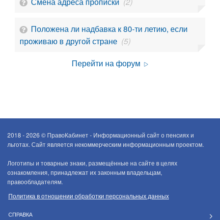
Смена адреса прописки
(2)
Положена ли надбавка к 80-ти летию, если
проживаю в другой стране
(5)
Перейти на форум
2018 - 2026 ©
ПравоКабинет - Информационный сайт о пенсиях и
льготах. Сайт является некоммерческим информационным проектом.
Логотипы и товарные знаки, размещённые на сайте в целях
ознакомления, принадлежат их законным владельцам,
правообладателям.
Политика в отношении обработки персональных данных
СПРАВКА