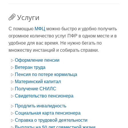
Услуги
С помощью
МФЦ
можно быстро и удобно получить
огромное количество услуг ПФР в одном месте и в
удобное для вас время. Не нужно бегать по
множеству инстанций и собирать справки.
Оформление пенсии
Ветеран труда
Пенсия по потере кормильца
Материнский капитал
Получение СНИЛС
Свидетельство пенсионера
Продлить инвалидность
Социальная карта пенсионера
Справка о трудовой деятельности
Выплаты на 50 лет совместной жизни