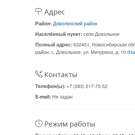
Адрес
Район:
Доволенский район
Населённый пункт:
село Довольное
Полный адрес:
632451, Новосибирская об
район, с. Довольное, ул. Мичурина, д. 10
(На
Контакты
Телефон(ы):
+7 (383) 217-70-52
E-mail:
Не задан
Режим работы