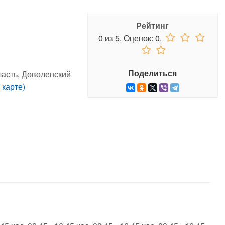
Рейтинг
0
из
5.
Оценок:
0
.
Поделиться
ласть, Доволенский
 карте)