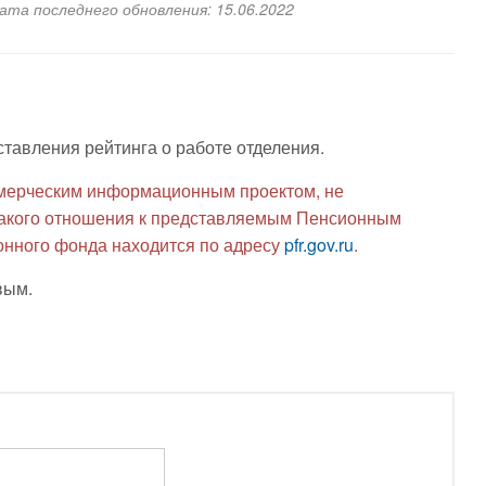
Дата последнего обновления: 15.06.2022
ставления рейтинга о работе отделения.
мерческим информационным проектом, не
икакого отношения к представляемым Пенсионным
нного фонда находится по адресу
pfr.gov.ru
.
вым.