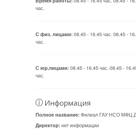
Время работы:
08.45 - 16.45 час. 08.45 - 16.
час.
С физ. лицами:
08.45 - 16.45 час. 08.45 - 16.
час.
С юр.лицами:
08.45 - 16.45 час. 08.45 - 16.4
час.
Информация
Полное название:
Филиал ГАУ НСО МФЦ Д
Директор:
нет информации