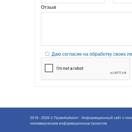
Отзыв
Даю согласие на обработку своих 
2018 - 2026 ©
ПравоКабинет - Информационный сайт о пенс
некоммерческим информационным проектом.