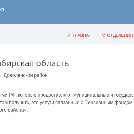
ГЛАВНАЯ
ОТДЕЛЕНИЯ
бирская область
Доволенский район
и РФ, которые предоставляют муниципальные и государст
о там получить, это услуги связанные с Пенсионным фондо
го района».