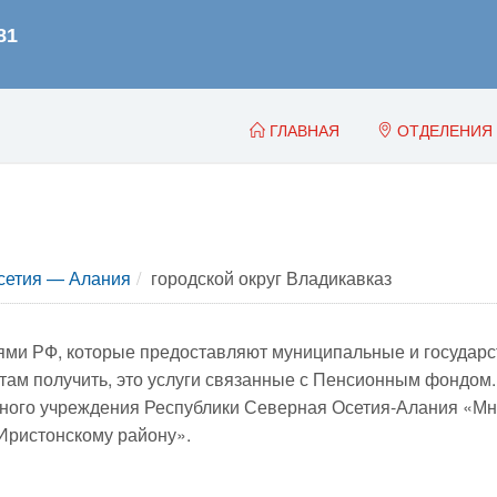
ГЛАВНАЯ
ОТДЕЛЕНИЯ
сетия — Алания
городской округ Владикавказ
и РФ, которые предоставляют муниципальные и государст
о там получить, это услуги связанные с Пенсионным фондо
тного учреждения Республики Северная Осетия-Алания «М
Иристонскому району».