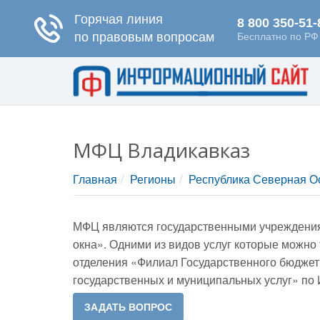
МФЦ Владикавказ
Главная
Регионы
Республика Северная О
МФЦ являются государственными учреждениям
окна». Одними из видов услуг которые можн
отделения «Филиал Государственного бюдже
государственных и муниципальных услуг» по 