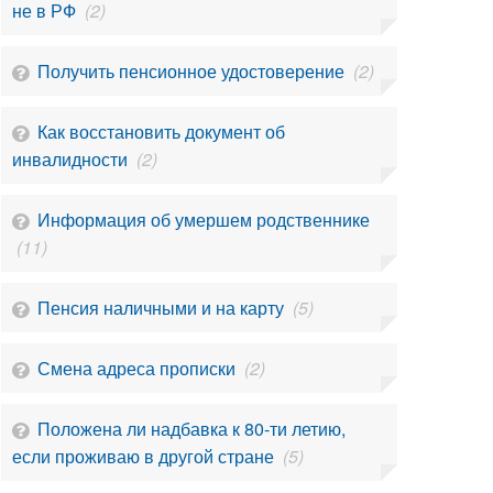
не в РФ
(2)
Получить пенсионное удостоверение
(2)
Как восстановить документ об
инвалидности
(2)
Информация об умершем родственнике
(11)
Пенсия наличными и на карту
(5)
Смена адреса прописки
(2)
Положена ли надбавка к 80-ти летию,
если проживаю в другой стране
(5)