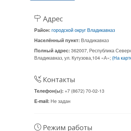
Адрес
Район:
городской округ Владикавказ
Населённый пункт:
Владикавказ
Полный адрес:
362007, Республика Северн
Владикавказ, ул. Кутузова,104 «А»;
(На карт
Контакты
Телефон(ы):
+7 (8672) 70-02-13
E-mail:
Не задан
Режим работы