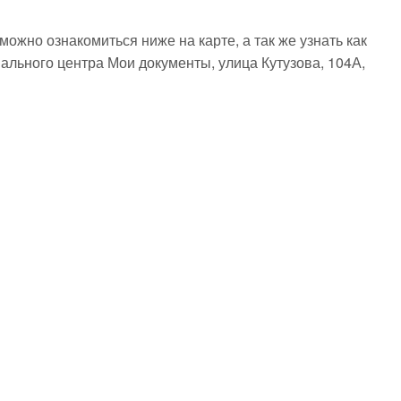
жно ознакомиться ниже на карте, а так же узнать как
ального центра Мои документы, улица Кутузова, 104А,