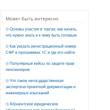
Может быть интересно
Основы участия в торгах: как начать,
что нужно знать и к чему быть готовым
Как указать регистрационный номер
СФР в программах 1С и где его найти
Популярные кейсы по защите прав
пенсионеров
Что такое негосударственная
экспертиза проектной документации и
инженерных изысканий
Абонентское юридическое
обслуживание для вашего бизнеса от