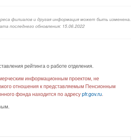
дреса филиалов и другая информация может быть изменена.
Дата последнего обновления: 15.06.2022
ставления рейтинга о работе отделения.
мерческим информационным проектом, не
икакого отношения к представляемым Пенсионным
нного фонда находится по адресу
pfr.gov.ru
.
вым.