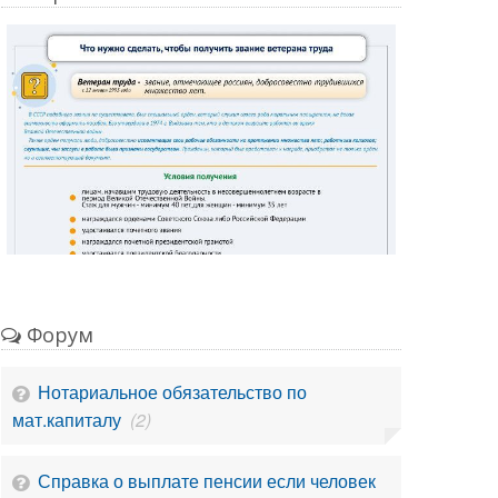
Форум
Нотариальное обязательство по
мат.капиталу
(2)
Справка о выплате пенсии если человек