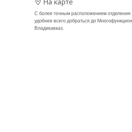
На карте
С более точным расположением отделения мо
удобнее всего добраться до Многофункцион
Владикавказ.