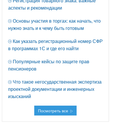
Регистрация товарного знака: важные
аспекты и рекомендации
Основы участия в торгах: как начать, что
нужно знать и к чему быть готовым
Как указать регистрационный номер СФР
в программах 1С и где его найти
Популярные кейсы по защите прав
пенсионеров
Что такое негосударственная экспертиза
проектной документации и инженерных
изысканий
Посмотреть все