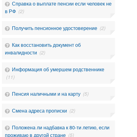
Справка о выплате пенсии если человек не
в РФ
(2)
Получить пенсионное удостоверение
(2)
Как восстановить документ об
инвалидности
(2)
Информация об умершем родственнике
(11)
Пенсия наличными и на карту
(5)
Смена адреса прописки
(2)
Положена ли надбавка к 80-ти летию, если
проживаю в другой стране
(5)