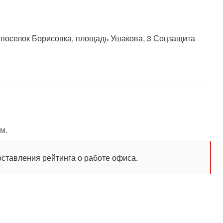
 поселок Борисовка, площадь Ушакова, 3 Соцзащита
м.
оставления рейтинга о работе офиса.