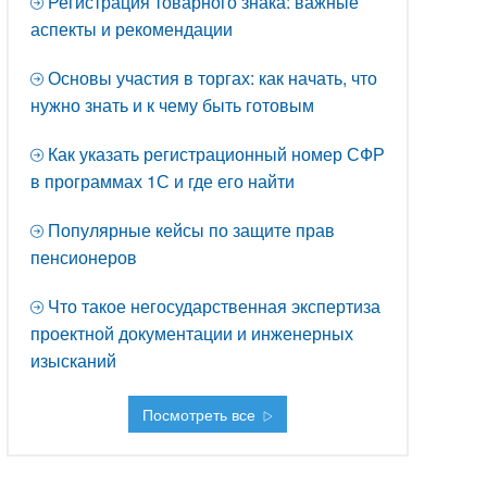
Регистрация товарного знака: важные
аспекты и рекомендации
Основы участия в торгах: как начать, что
нужно знать и к чему быть готовым
Как указать регистрационный номер СФР
в программах 1С и где его найти
Популярные кейсы по защите прав
пенсионеров
Что такое негосударственная экспертиза
проектной документации и инженерных
изысканий
Посмотреть все