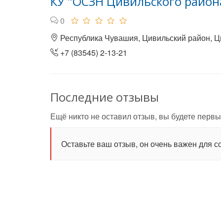
КУ "ОСЗН Цивильского район
0
Республика Чувашия, Цивильский район, Ци
+7 (83545) 2-13-21
Последние отзывы
Ещё никто не оставил отзыв, вы будете первы
Оставьте ваш отзыв, он очень важен для с