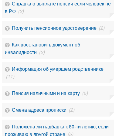
Справка о выплате пенсии если человек не
в РФ
(2)
Получить пенсионное удостоверение
(2)
Как восстановить документ об
инвалидности
(2)
Информация об умершем родственнике
(11)
Пенсия наличными и на карту
(5)
Смена адреса прописки
(2)
Положена ли надбавка к 80-ти летию, если
проживаю в другой стране
(5)