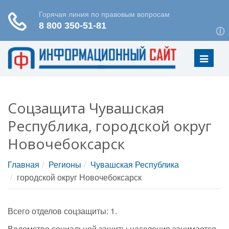
Меню
Соцзащита Чувашская
Республика, городской округ
Новочебоксарск
Главная
Регионы
Чувашская Республика
городской округ Новочебоксарск
Всего отделов соцзащиты: 1.
Ведомство социальной защиты населения занимается