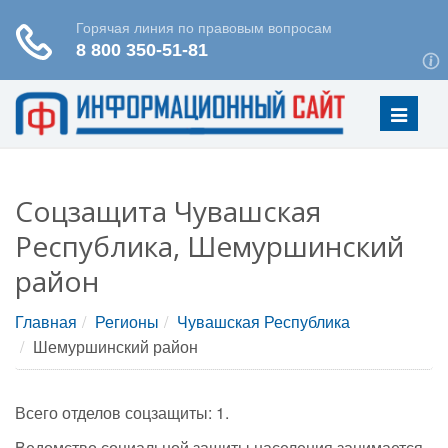
Меню
Соцзащита Чувашская
Республика, Шемуршинский
район
Главная
Регионы
Чувашская Республика
Шемуршинский район
Всего отделов соцзащиты: 1.
Ведомство социальной защиты населения занимается