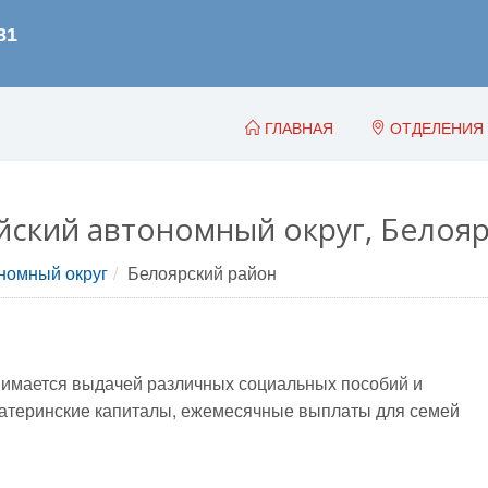
ГЛАВНАЯ
ОТДЕЛЕНИЯ
ский автономный округ, Белояр
номный округ
Белоярский район
имается выдачей различных социальных пособий и
, материнские капиталы, ежемесячные выплаты для семей