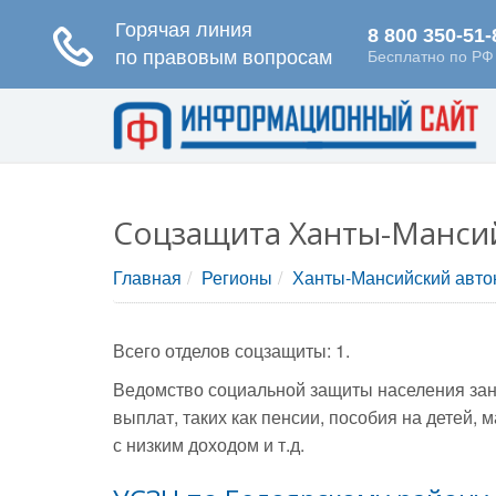
Соцзащита Ханты-Мансий
Главная
Регионы
Ханты-Мансийский авто
Всего отделов соцзащиты: 1.
Ведомство социальной защиты населения зан
выплат, таких как пенсии, пособия на детей
с низким доходом и т.д.