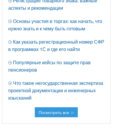
Регистрация товарного знака: важные
аспекты и рекомендации
Основы участия в торгах: как начать, что
нужно знать и к чему быть готовым
Как указать регистрационный номер СФР
в программах 1С и где его найти
Популярные кейсы по защите прав
пенсионеров
Что такое негосударственная экспертиза
проектной документации и инженерных
изысканий
Посмотреть все