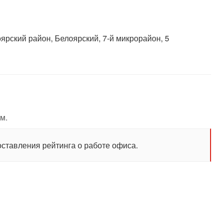
рский район, Белоярский, 7-й микрорайон, 5
м.
оставления рейтинга о работе офиса.