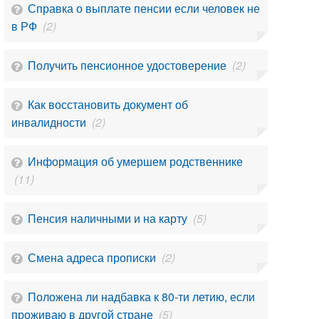
Справка о выплате пенсии если человек не
в РФ
(2)
Получить пенсионное удостоверение
(2)
Как восстановить документ об
инвалидности
(2)
Информация об умершем родственнике
(11)
Пенсия наличными и на карту
(5)
Смена адреса прописки
(2)
Положена ли надбавка к 80-ти летию, если
проживаю в другой стране
(5)