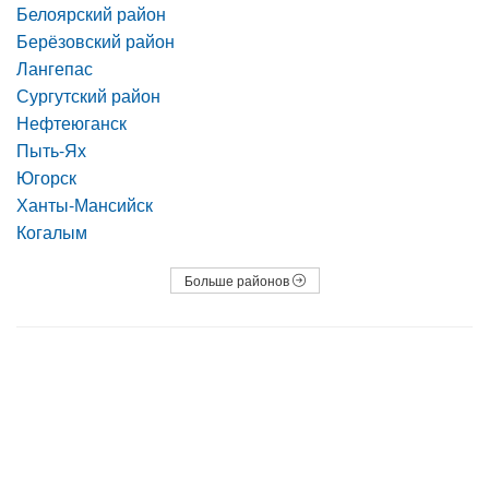
Белоярский район
Берёзовский район
Лангепас
Сургутский район
Нефтеюганск
Пыть-Ях
Югорск
Ханты-Мансийск
Когалым
Больше районов