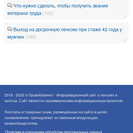
Что нужно сделать, чтобы получить звание
ветерана труда
(162)
Выход на досрочную пенсию при стаже 42 года у
мужчин
(160)
2018 - 2026 ©
ПравоКабинет - Информационный сайт о пенсиях и
льготах. Сайт является некоммерческим информационным проектом.
Логотипы и товарные знаки, размещённые на сайте в целях
ознакомления, принадлежат их законным владельцам,
правообладателям.
Политика в отношении обработки персональных данных