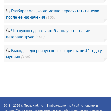
Разбираемся, когда можно пересчитать пенсию
после ее назначения
(163)
Что нужно сделать, чтобы получить звание
ветерана труда
(162)
Выход на досрочную пенсию при стаже 42 года у
мужчин
(160)
2018 - 2026 ©
ПравоКабинет - Информационный сайт о пенсиях и
льготах. Сайт является некоммерческим информационным проектом.