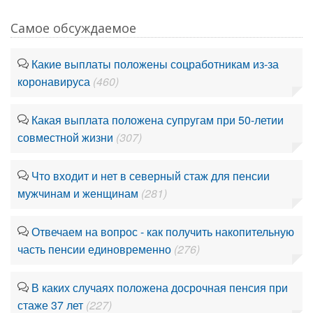
Самое обсуждаемое
Какие выплаты положены соцработникам из-за
коронавируса
(460)
Какая выплата положена супругам при 50-летии
совместной жизни
(307)
Что входит и нет в северный стаж для пенсии
мужчинам и женщинам
(281)
Отвечаем на вопрос - как получить накопительную
часть пенсии единовременно
(276)
В каких случаях положена досрочная пенсия при
стаже 37 лет
(227)