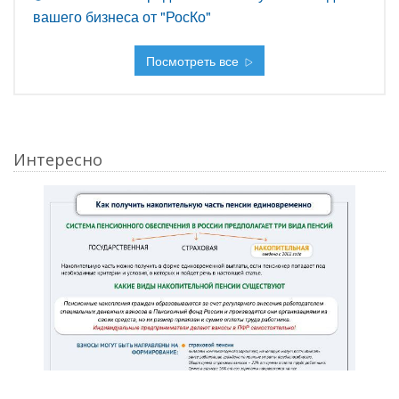
вашего бизнеса от "РосКо"
Посмотреть все
Интересно