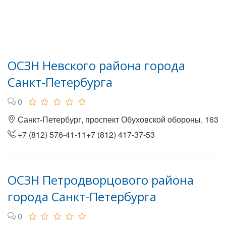
ОСЗН Невского района города
Санкт-Петербурга
0
Санкт-Петербург, проспект Обуховской обороны, 163
+7 (812) 576-41-11+7 (812) 417-37-53
ОСЗН Петродворцового района
города Санкт-Петербурга
0