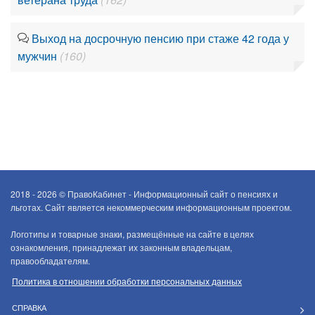
Выход на досрочную пенсию при стаже 42 года у
мужчин
(160)
2018 - 2026 ©
ПравоКабинет - Информационный сайт о пенсиях и
льготах. Сайт является некоммерческим информационным проектом.
Логотипы и товарные знаки, размещённые на сайте в целях
ознакомления, принадлежат их законным владельцам,
правообладателям.
Политика в отношении обработки персональных данных
СПРАВКА