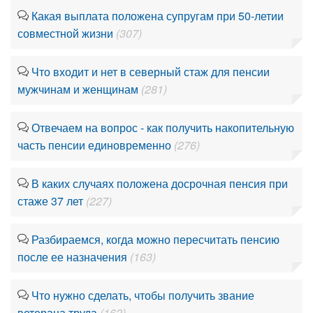
Какая выплата положена супругам при 50-летии
совместной жизни
(307)
Что входит и нет в северный стаж для пенсии
мужчинам и женщинам
(281)
Отвечаем на вопрос - как получить накопительную
часть пенсии единовременно
(276)
В каких случаях положена досрочная пенсия при
стаже 37 лет
(227)
Разбираемся, когда можно пересчитать пенсию
после ее назначения
(163)
Что нужно сделать, чтобы получить звание
ветерана труда
(162)