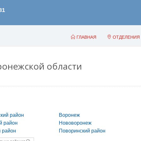
ГЛАВНАЯ
ОТДЕЛЕНИЯ
ронежской области
кий район
Воронеж
й район
Нововоронеж
 район
Поворинский район