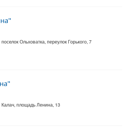
она"
поселок Ольховатка, переулок Горького, 7
на"
 Калач, площадь Ленина, 13