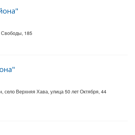
йона"
 Свободы, 185
она"
 село Верхняя Хава, улица 50 лет Октября, 44