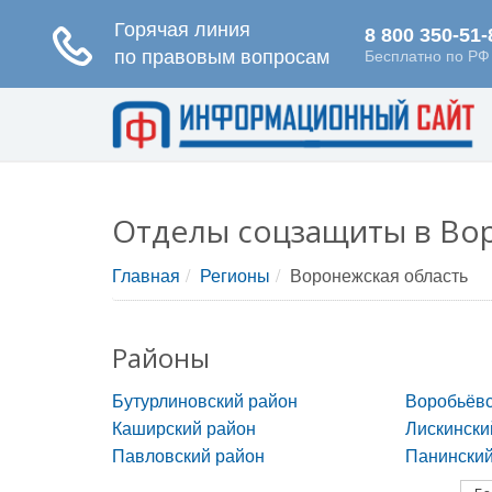
Отделы соцзащиты в Во
Главная
Регионы
Воронежская область
Районы
Бутурлиновский район
Воробьёвс
Каширский район
Лискински
Павловский район
Панинский