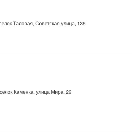
селок Таловая, Советская улица, 135
селок Каменка, улица Мира, 29