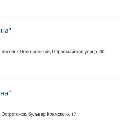
она"
 поселок Подгоренский, Первомайская улица, 60
она"
 Острогожск, бульвар Крамского, 17