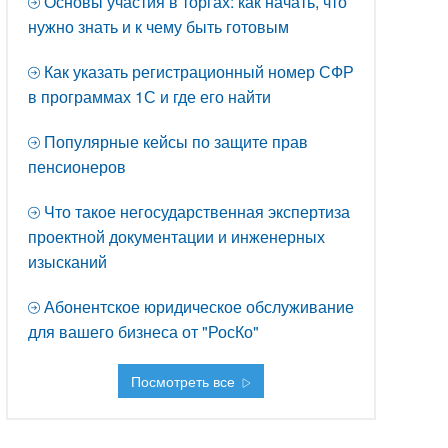
Основы участия в торгах: как начать, что
нужно знать и к чему быть готовым
Как указать регистрационный номер СФР
в программах 1С и где его найти
Популярные кейсы по защите прав
пенсионеров
Что такое негосударственная экспертиза
проектной документации и инженерных
изысканий
Абонентское юридическое обслуживание
для вашего бизнеса от "РосКо"
Посмотреть все