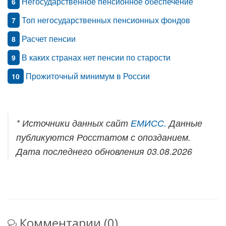
Негосударственное пенсионное обеспечение
6
Топ негосударственных пенсионных фондов
7
Расчет пенсии
8
В каких странах нет пенсии по старости
9
Прожиточный минимум в России
10
* Источники данных сайт
ЕМИСС.
Данные
публикуются Росстатом с опозданием.
Дата последнего обновления 03.08.2026
Комментарии (0)