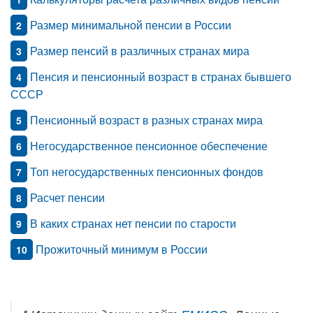
Размер минимальной пенсии в России
2
Размер пенсий в различных странах мира
3
Пенсия и пенсионный возраст в странах бывшего
4
СССР
Пенсионный возраст в разных странах мира
5
Негосударственное пенсионное обеспечение
6
Топ негосударственных пенсионных фондов
7
Расчет пенсии
8
В каких странах нет пенсии по старости
9
Прожиточный минимум в России
10