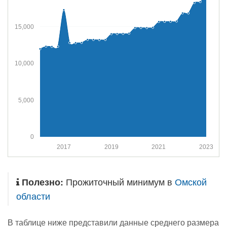
15,000
10,000
5,000
0
2017
2019
2021
2023
Полезно:
Прожиточный минимум в
Омской
области
В таблице ниже представили данные среднего размера