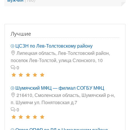
Лучшие
ЦСЗН по Лев-Толстовскому району
Липецкая область, Лев-Толстовский район,
поселок Лев-Толстой, улица Слонского, 10
0
Шумячский МФЦ — филиал СОГБУ МФЦ
216410, Смоленская область, Шумячский р-н,
п. Шумячи ул. Понятовская д.7
0
Отдел ОПФР по РД в Цумадинском районе