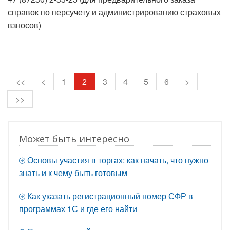
справок по персучету и администрированию страховых
взносов)
<<
<
1
2
3
4
5
6
>
>>
Может быть интересно
Основы участия в торгах: как начать, что нужно
знать и к чему быть готовым
Как указать регистрационный номер СФР в
программах 1С и где его найти