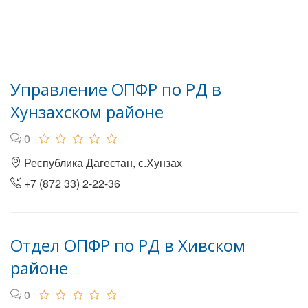
Управление ОПФР по РД в
Хунзахском районе
0
Республика Дагестан, с.Хунзах
+7 (872 33) 2-22-36
Отдел ОПФР по РД в Хивском
районе
0