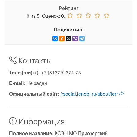
Рейтинг
0
из
5.
Оценок:
0
.
Поделиться
Контакты
Телефон(ы):
+7 (81379) 374-73
E-mail:
Не задан
Официальный сайт:
//social.lenobl.ru/about/terr
Информация
Полное название:
КСЗН МО Приозерский