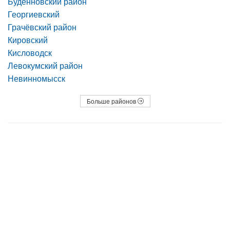
Будённовский район
Георгиевский
Грачёвский район
Кировский
Кисловодск
Левокумский район
Невинномысск
Больше районов