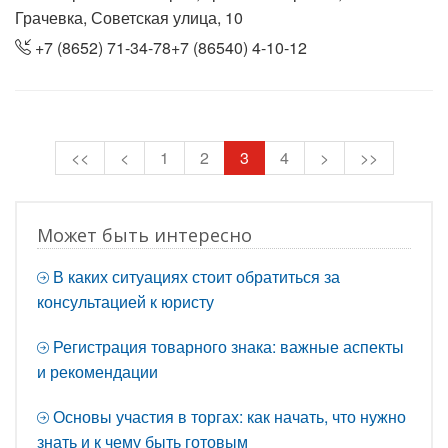
Грачевка, Советская улица, 10
+7 (8652) 71-34-78+7 (86540) 4-10-12
<<
<
1
2
3
4
>
>>
Может быть интересно
В каких ситуациях стоит обратиться за
консультацией к юристу
Регистрация товарного знака: важные аспекты
и рекомендации
Основы участия в торгах: как начать, что нужно
знать и к чему быть готовым