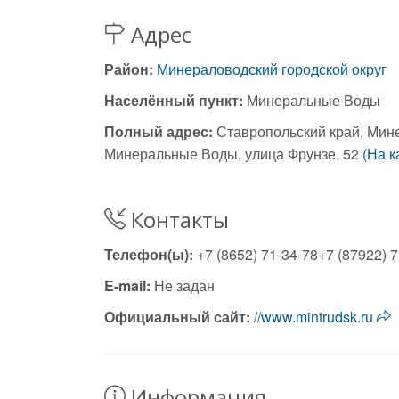
Адрес
Район:
Минераловодский городской округ
Населённый пункт:
Минеральные Воды
Полный адрес:
Ставропольский край, Мин
Минеральные Воды, улица Фрунзе, 52
(На к
Контакты
Телефон(ы):
+7 (8652) 71-34-78+7 (87922) 7
E-mail:
Не задан
Официальный сайт:
//www.mintrudsk.ru
Информация