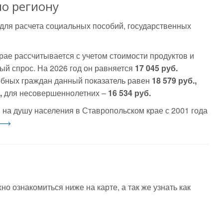
о региону
для расчета социальных пособий, государственных
ае рассчитывается с учетом стоимости продуктов и
ый спрос. На 2026 год он равняется
17 045 руб.
обных граждан данный показатель равен
18 579 руб.,
,
для несовершеннолетних –
16 534 руб.
на душу населения в Ставропольском крае с 2001 года
 ознакомиться ниже на карте, а так же узнать как