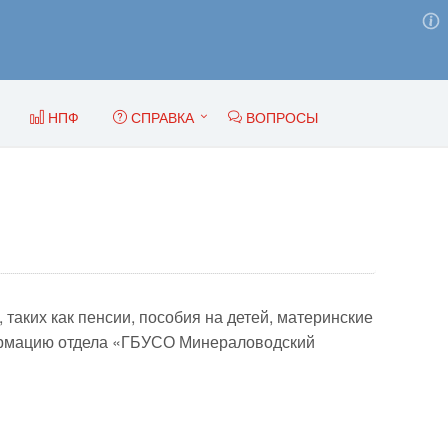
НПФ
СПРАВКА
ВОПРОСЫ
аких как пенсии, пособия на детей, материнские
формацию отдела «ГБУСО Минераловодский