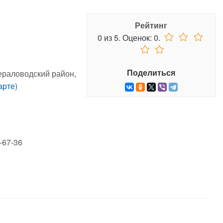
Рейтинг
0
из
5.
Оценок:
0
.
Поделиться
ераловодский район,
арте)
-67-36