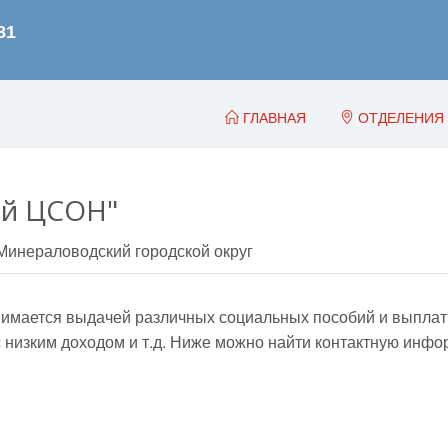
ГЛАВНАЯ
ОТДЕЛЕНИЯ
ий ЦСОН"
Минераловодский городской округ
мается выдачей различных социальных пособий и выплат, т
 низким доходом и т.д. Ниже можно найти контактную ин