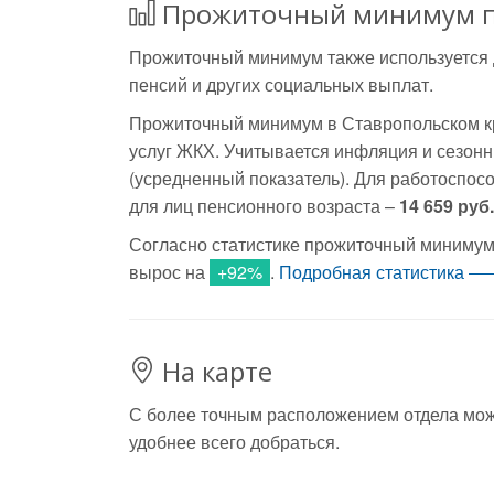
Прожиточный минимум п
Прожиточный минимум также используется 
пенсий и других социальных выплат.
Прожиточный минимум в Ставропольском кр
услуг ЖКХ. Учитывается инфляция и сезонн
(усредненный показатель). Для работоспос
для лиц пенсионного возраста –
14 659 руб.
Согласно статистике прожиточный минимум 
вырос на
+92%
.
Подробная статистика
На карте
С более точным расположением отдела можно
удобнее всего добраться.