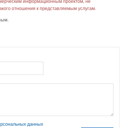
мерческим информационным проектом, не
какого отношения к представляемым услугам.
вым.
персональных данных