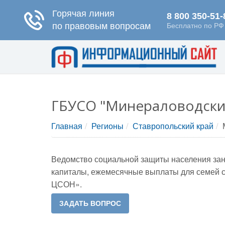
ГБУСО "Минераловодск
Главная
Регионы
Ставропольский край
Ведомство социальной защиты населения зани
капиталы, ежемесячные выплаты для семей с
ЦСОН».